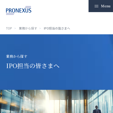
Menu
TOP
業務から探す
IPO担当の皆さまへ
TOP
企業情報
業務から探す
ソリューション
IPO担当の皆さまへ
IR情報
サステナビリティ
ニュースリリース
採用