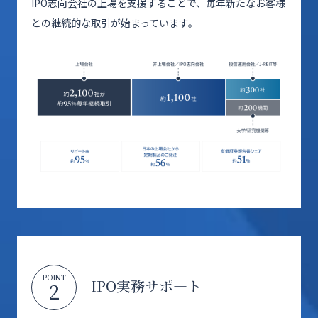
IPO志向会社の上場を支援することで、毎年新たなお客様
との継続的な取引が始まっています。
POINT
IPO実務サポ―ト
2