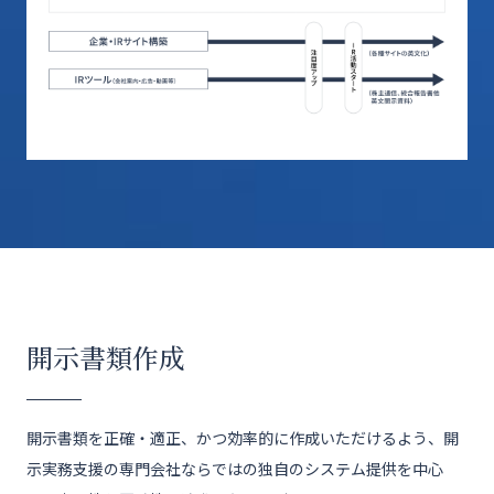
開示書類作成
開示書類を正確・適正、かつ効率的に作成いただけるよう、開
示実務支援の専門会社ならではの独自のシステム提供を中心