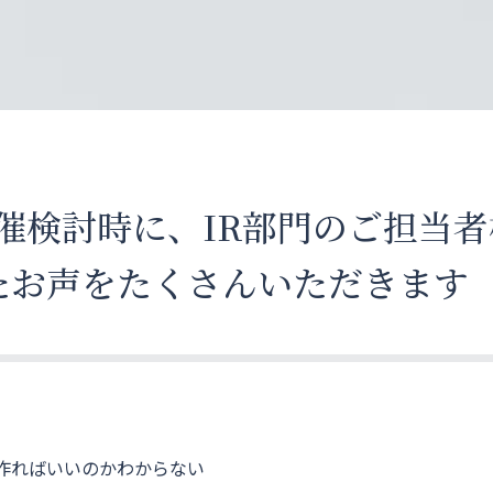
催検討時に、IR部門のご担当者
たお声をたくさんいただきます
作ればいいのかわからない