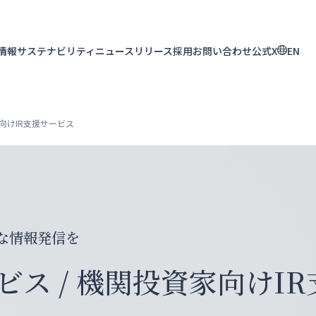
R情報
サステナビリティ
ニュースリリース
採用
お問い合わせ
公式X
EN
向けIR支援サービス
な情報発信を
ス / 機関投資家向けI