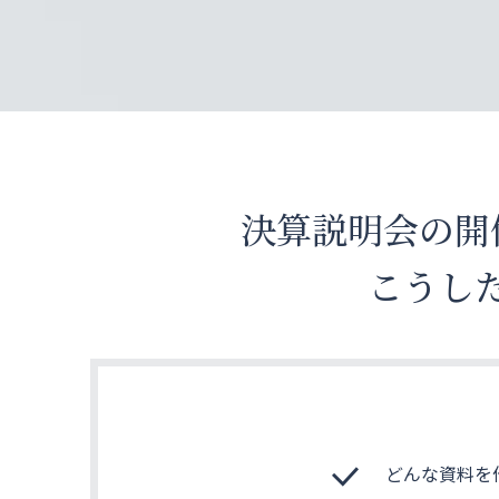
お問い合わせ
公式X
EN
決算説明会の開
こうし
どんな資料を