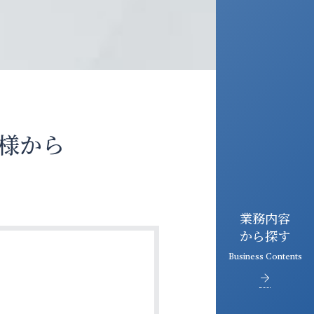
様から
業務内容
から探す
Business Contents