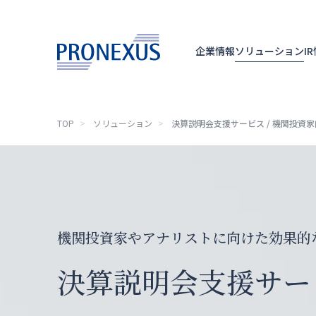
企業情報
ソリューション
I
TOP
ソリューション
決算説明会支援サービス / 機関投資家
TOP
企業情報
ソリューション
IR情報
機関投資家やアナリストに向けた効果的
サステナビリティ
決算説明会支援サービ
ニュースリリース
採用