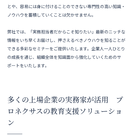
お問い合わせ
とや、容易には身に付けることのできない専門性の高い知識・
ノウハウを蓄積していくことは欠かせません。
公式X
EN
弊社では、「実務担当者だからこそ知りたい」最新のニッチな
情報をいち早くお届けし、押さえるべきノウハウを知ることが
できる多彩なセミナーをご提供いたします。企業人一人ひとり
の成長を通じ、組織全体を知識面から強化していくためのサ
ポートをいたします。
多くの上場企業の実務家が活用 プ
ロネクサスの教育支援ソリューショ
ン