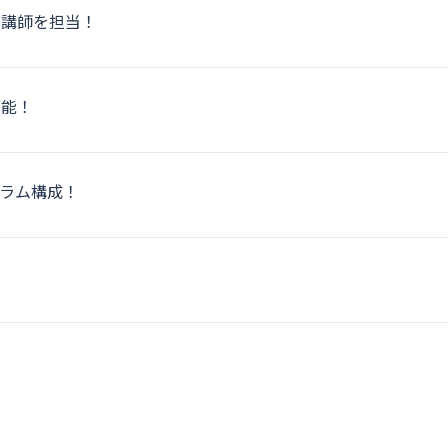
が講師を担当！
可能！
ラム構成！