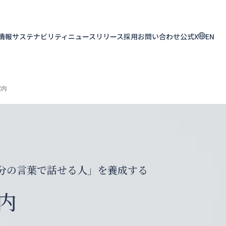
R情報
サステナビリティ
ニュースリリース
採用
お問い合わせ
公式X
EN
案内
分の言葉で話せる人」を養成する
内