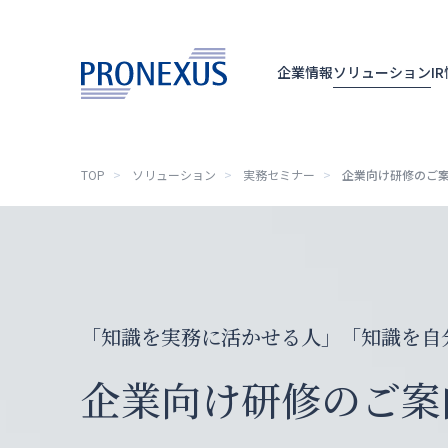
企業情報
ソリューション
I
TOP
ソリューション
実務セミナー
企業向け研修のご
TOP
企業情報
ソリューション
IR情報
「知識を実務に活かせる人」
「知識を自
サステナビリティ
企業向け研修のご案
ニュースリリース
採用