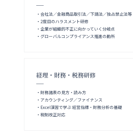
・会社法／金融商品取引法／下請法／独占禁止法等
・2度目のハラスメント研修
・企業が組織的不正に向かっていく分岐点
・グローバルコンプライアンス推進の勘所
経理・財務・税務研修
・財務諸表の見方・読み方
・アカウンティング／ファイナンス
・Excel演習で学ぶ 経営指標・財務分析の基礎
・税制改正対応