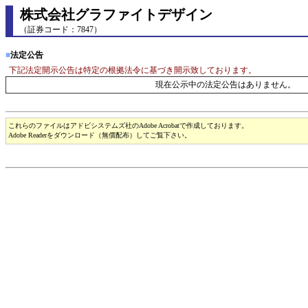
株式会社グラファイトデザイン
（証券コード：7847）
■
法定公告
下記法定開示公告は特定の根拠法令に基づき開示致しております。
現在公示中の法定公告はありません。
これらのファイルはアドビシステムズ社のAdobe Acrobatで作成しております。
Adobe Readerをダウンロード（無償配布）してご覧下さい。