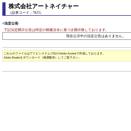
株式会社アートネイチャー
（証券コード：7823）
■
法定公告
下記法定開示公告は特定の根拠法令に基づき開示致しております。
現在公示中の法定公告はありません。
これらのファイルはアドビシステムズ社のAdobe Acrobatで作成しております。
Adobe Readerをダウンロード（無償配布）してご覧下さい。