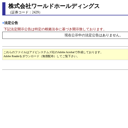
株式会社ワールドホールディングス
（証券コード：2429）
■
法定公告
下記法定開示公告は特定の根拠法令に基づき開示致しております。
現在公示中の法定公告はありません。
これらのファイルはアドビシステムズ社のAdobe Acrobatで作成しております。
Adobe Readerをダウンロード（無償配布）してご覧下さい。