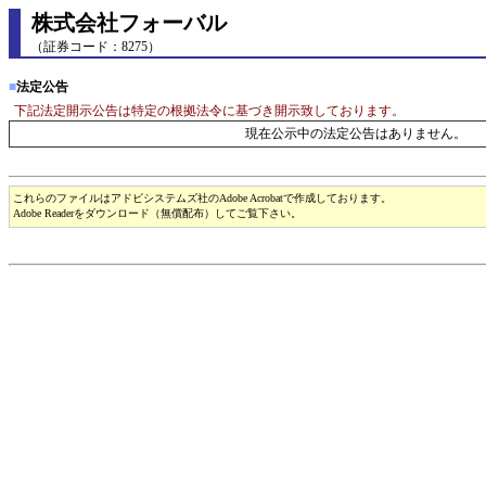
株式会社フォーバル
（証券コード：8275）
■
法定公告
下記法定開示公告は特定の根拠法令に基づき開示致しております。
現在公示中の法定公告はありません。
これらのファイルはアドビシステムズ社のAdobe Acrobatで作成しております。
Adobe Readerをダウンロード（無償配布）してご覧下さい。